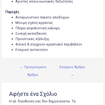
Άριστες επικοινωνιακές δεξιότητες
Παροχές
Ανταγωνιστικό πακέτο αποδοχών
Μόνιμη σχέση εργασίας
Πλήρη ασφαλιστική κάλυψη
Συνεχή εκπαίδευση
Προοπτικές εξέλιξης
Φιλικό & σύγχρονο εργασιακό περιβάλλον
Εταιρικό αυτοκίνητο
Πλοήγηση
←
Προηγούμενο
Επόμενο Άρθρο
άρθρων
Άρθρο
→
Αφήστε ένα Σχόλιο
Η ηλ. διεύθυνση σας δεν δημοσιεύεται.
Τα