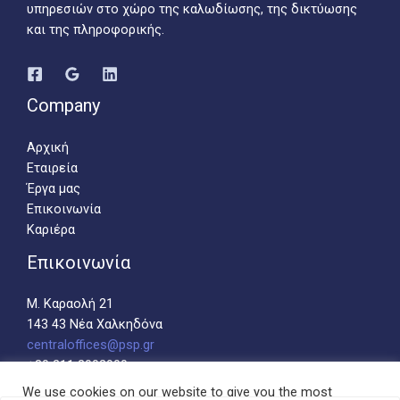
υπηρεσιών στο χώρο της καλωδίωσης, της δικτύωσης
και της πληροφορικής.
Company
Αρχική
Εταιρεία
Έργα μας
Επικοινωνία
Καριέρα
Επικοινωνία
M. Καραολή 21
143 43 Νέα Χαλκηδόνα
centraloffices@psp.gr
+30 211 2002900
Αριθμός Γ.Ε.ΜΗ 8371801000
We use cookies on our website to give you the most